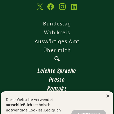
Bundestag
Wahlkreis
Auswärtiges Amt
Über mich
Leichte Sprache
Presse
Kontakt
×
Impressum
Diese Webseite verwendet
ausschließlich
technisch
Datenschutz
notwendige Cookies. Lediglich