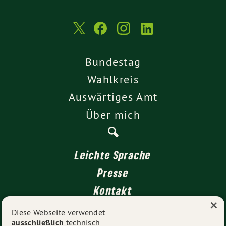
Bundestag
Wahlkreis
Auswärtiges Amt
Über mich
Leichte Sprache
Presse
Kontakt
×
Impressum
Diese Webseite verwendet
ausschließlich
technisch