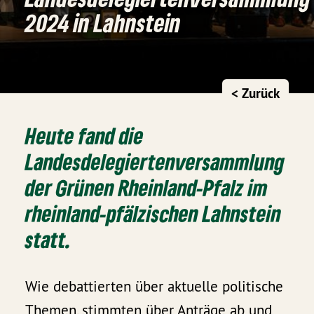
2024 in Lahnstein
< Zurück
Heute fand die
Landesdelegiertenversammlung
der Grünen Rheinland-Pfalz im
rheinland-pfälzischen Lahnstein
statt.
Wie debattierten über aktuelle politische
Themen, stimmten über Anträge ab und