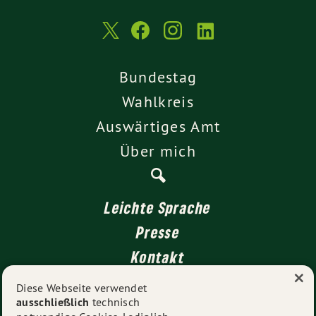
Bundestag
Wahlkreis
Auswärtiges Amt
Über mich
Leichte Sprache
Presse
Kontakt
×
Impressum
Diese Webseite verwendet
ausschließlich
technisch
Datenschutz