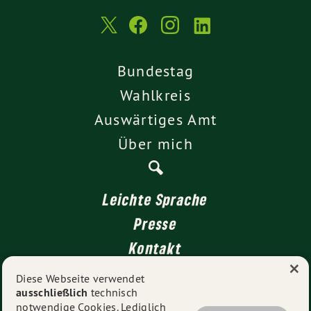
Bundestag
Wahlkreis
Auswärtiges Amt
Über mich
Leichte Sprache
Presse
Kontakt
×
Impressum
Diese Webseite verwendet
ausschließlich
technisch
Datenschutz
notwendige Cookies. Lediglich