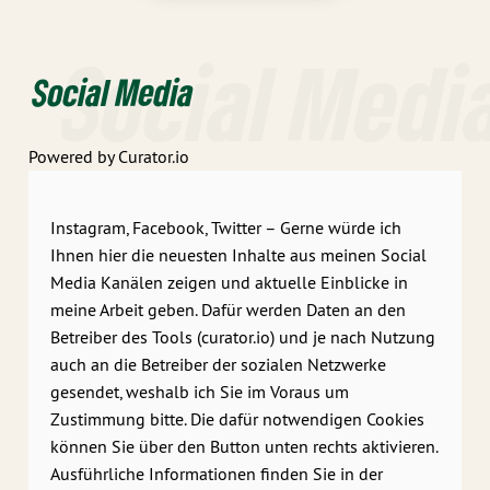
Social Medi
Social Media
Powered by Curator.io
Instagram, Facebook, Twitter – Gerne würde ich
Ihnen hier die neuesten Inhalte aus meinen Social
Media Kanälen zeigen und aktuelle Einblicke in
meine Arbeit geben. Dafür werden Daten an den
Betreiber des Tools (curator.io) und je nach Nutzung
auch an die Betreiber der sozialen Netzwerke
gesendet, weshalb ich Sie im Voraus um
Zustimmung bitte. Die dafür notwendigen Cookies
können Sie über den Button unten rechts aktivieren.
Ausführliche Informationen finden Sie in der