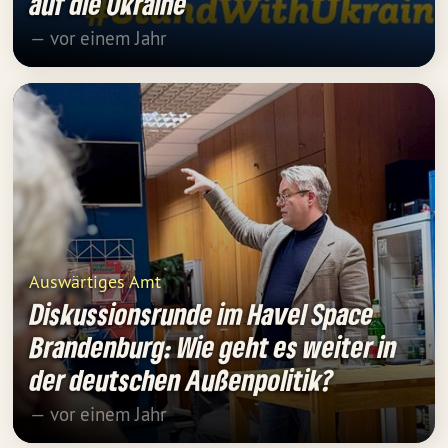
auf die Ukraine
— vor einem Jahr
Auswärtiges Amt
Diskussionsrunde im Havel Space
Brandenburg: Wie geht es weiter in
der deutschen Außenpolitik?
— vor einem Jahr