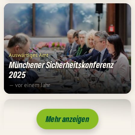
Auswärtiges Amt
Münchener Sicherheitskonferenz
2025
— vor einem Jahr
Mehr anzeigen