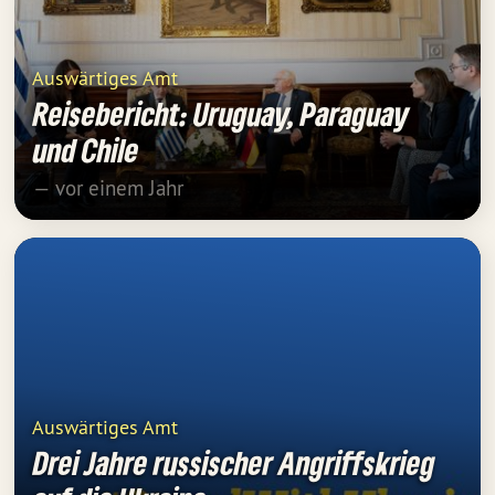
Auswärtiges Amt
Reisebericht: Uruguay, Paraguay
und Chile
— vor einem Jahr
Auswärtiges Amt
Drei Jahre russischer Angriffskrieg