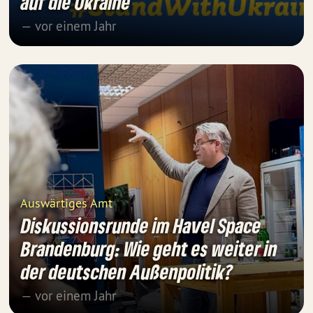
auf die Ukraine
— vor einem Jahr
Auswärtiges Amt
Diskussionsrunde im Havel Space
Brandenburg: Wie geht es weiter in
der deutschen Außenpolitik?
— vor einem Jahr