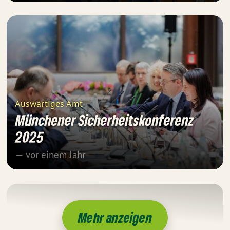
Auswärtiges Amt
Münchener Sicherheitskonferenz
2025
— vor einem Jahr
Mehr anzeigen