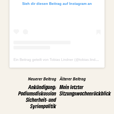
Sieh dir diesen Beitrag auf Instagram an
Ein Beitrag geteilt von Tobias Lindner (@tobias.lindner.mdb)
Neuerer Beitrag
Älterer Beitrag
Ankündigung:
Mein letzter
Podiumsdiskussion
Sitzungswochenrückblick
Sicherheit- und
Syrienpolitik