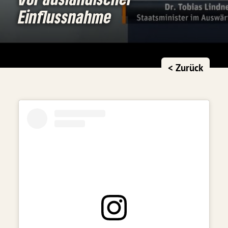
Einflussnahme
< Zurück