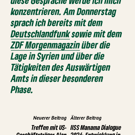
diese Gespräche werde ich mich
konzentrieren. Am Donnerstag
sprach ich bereits mit dem
Deutschlandfunk
sowie mit dem
ZDF Morgenmagazin
über die
Lage in Syrien und über die
Tätigkeiten des Auswärtigen
Amts in dieser besonderen
Phase.
Neuerer Beitrag
Älterer Beitrag
Treffen mit US-
IISS Manama Dialogue
Geschäftsträger Alan
2024: Entwicklung in