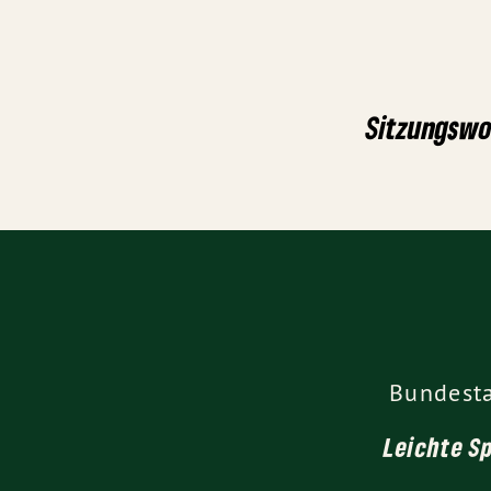
Sitzungswo
Bundest
Leichte S