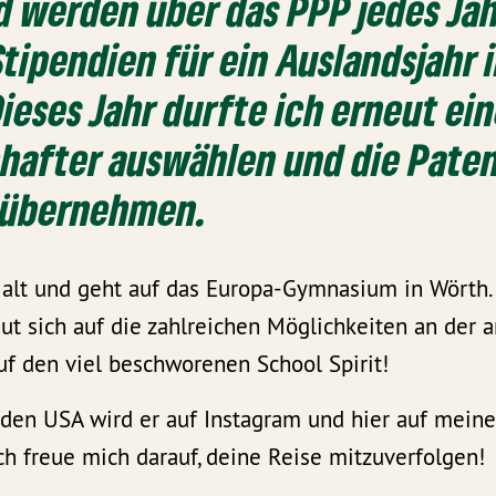
 werden über das PPP jedes Ja
Stipendien für ein Auslandsjahr 
ieses Jahr durfte ich erneut ei
hafter auswählen und die Paten
e übernehmen.
e alt und geht auf das Europa-Gymnasium in Wörth.
freut sich auf die zahlreichen Möglichkeiten an der
uf den viel beschworenen School Spirit!
 den USA wird er auf Instagram und hier auf mein
 ich freue mich darauf, deine Reise mitzuverfolgen!