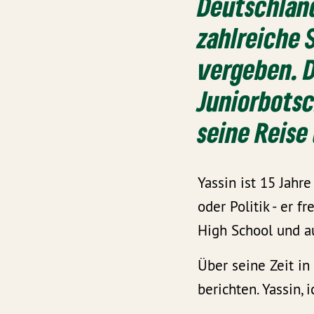
Deutschland
zahlreiche 
vergeben. D
Juniorbotsc
seine Reis
Yassin ist 15 Jahr
oder Politik - er 
High School und a
Über seine Zeit in
berichten. Yassin,