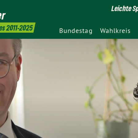
Leichte S
er
es 2011-2025
Bundestag
Wahlkreis