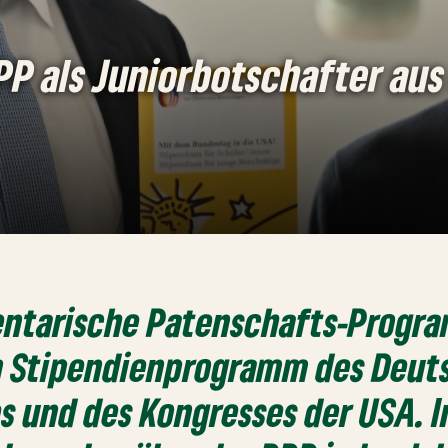
P als Juniorbotschafter aus 
entarische Patenschafts-Progra
in Stipendienprogramm des Deu
 und des Kongresses der USA. I