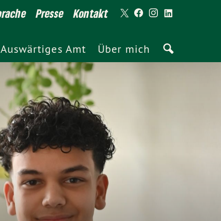
prache
Presse
Kontakt
Auswärtiges Amt
Über mich