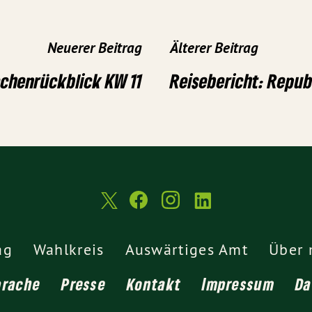
Neuerer Beitrag
Älterer Beitrag
chenrückblick KW 11
Reisebericht: Repub
ag
Wahlkreis
Auswärtiges Amt
Über 
prache
Presse
Kontakt
Impressum
Da