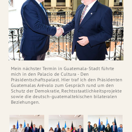
Mein nächster Termin in Guatemala-Stadt führte
mich in den Palacio de Cultura - Den
Präsidentschaftspalast. Hier traf ich den Präsidenten
Guatemalas Arévalo zum Gespräch rund um den
Schutz der Demokratie, Rechtsstaatlichkeitsprojekte
sowie die deutsch-guatemaltekischen bilateralen
Beziehungen.