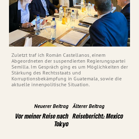
Zuletzt traf ich Román Castellanos, einem
Abgeordneten der suspendierten Regierungspartei
Semilla. Im Gespräch ging es um Möglichkeiten der
Stärkung des Rechtsstaats und
Korruptionsbekämpfung in Guatemala, sowie die
aktuelle innenpolitische Situation.
Neuerer Beitrag
Älterer Beitrag
Vor meiner Reise nach
Reisebericht: Mexico
Tokyo