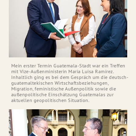
Mein erster Termin Guatemala-Stadt war ein Treffen
mit Vize-Außenministerin Maria Luisa Ramírez.
Inhaltlich ging es bei dem Gespräch um die deutsch-
guatemaltekischen Wirtschaftsbeziehungen,
Migration, feministische Außenpolitik sowie die
außenpolitische Einschätzung Guatemalas zur
aktuellen geopolitischen Situation.