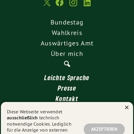
Bundestag
Wahlkreis
Auswärtiges Amt
Über mich
Leichte Sprache
Presse
Kontakt
×
Impressum
Diese Webseite verwendet
ausschließlich
technisch
Datenschutz
notwendige Cookies. Lediglich
AKZEPTIEREN
für die Anzeige von externen