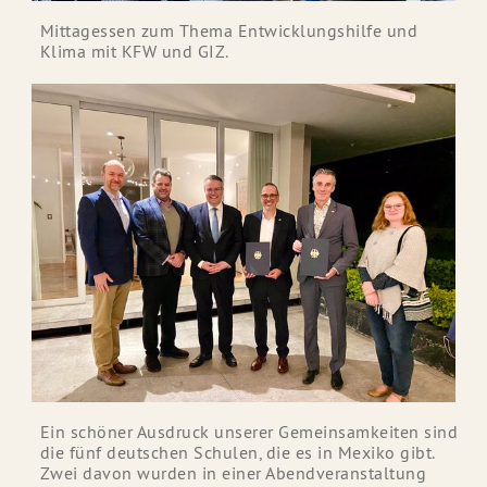
Mittagessen zum Thema Entwicklungshilfe und
Klima mit KFW und GIZ.
Ein schöner Ausdruck unserer Gemeinsamkeiten sind
die fünf deutschen Schulen, die es in Mexiko gibt.
Zwei davon wurden in einer Abendveranstaltung