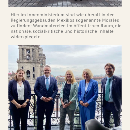
Hier im Innenministerium sind wie überall in den
Regierungsgebäuden Mexikos sogenannte Morales
zu finden: Wandmalereien im öffentlichen Raum, die
nationale, sozialkritische und historische Inhalte
widerspiegeln.