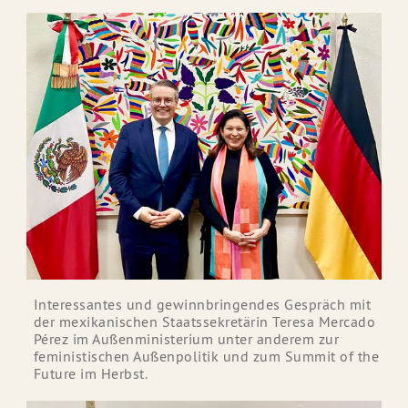
Interessantes und gewinnbringendes Gespräch mit
der mexikanischen Staatssekretärin Teresa Mercado
Pérez im Außenministerium unter anderem zur
feministischen Außenpolitik und zum Summit of the
Future im Herbst.