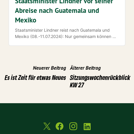
Staatsminister Lindner vor seiner
Abreise nach Guatemala und
Mexiko
Staatsminister Lindner reist nach Guatemala und
Mexiko (08.-11.07.2024): Nur gemeinsam können wir
die globale Klimakrise meistern, eine nachhaltige
Transformation unserer Volkswirtschaften und eine…
Neuerer Beitrag
Älterer Beitrag
Es ist Zeit für etwas Neues
Sitzungswochenrückblick
KW 27