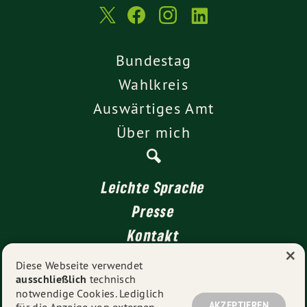
Bundestag
Wahlkreis
Auswärtiges Amt
Über mich
Leichte Sprache
Presse
Kontakt
×
Impressum
Diese Webseite verwendet
ausschließlich
technisch
Datenschutz
notwendige Cookies. Lediglich
AKZEPTIEREN