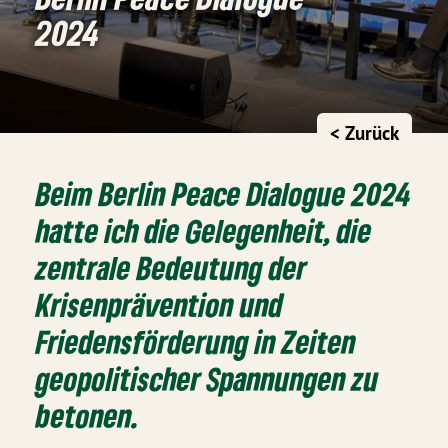
2024
< Zurück
Beim Berlin Peace Dialogue 2024
hatte ich die Gelegenheit, die
zentrale Bedeutung der
Krisenprävention und
Friedensförderung in Zeiten
geopolitischer Spannungen zu
betonen.