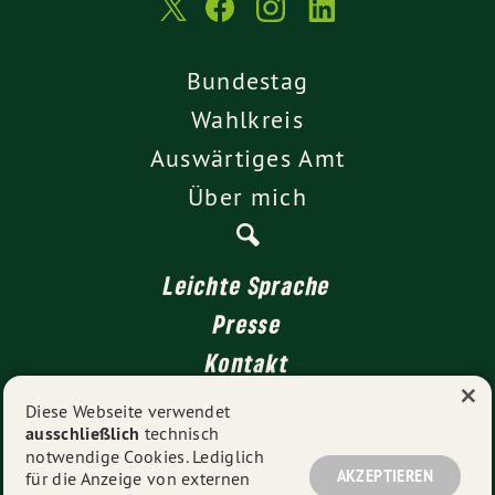
Bundestag
Wahlkreis
Auswärtiges Amt
Über mich
Leichte Sprache
Presse
Kontakt
×
Impressum
Diese Webseite verwendet
ausschließlich
technisch
Datenschutz
notwendige Cookies. Lediglich
AKZEPTIEREN
für die Anzeige von externen